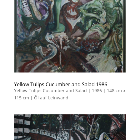
Yellow Tulips Cucumber and Salad 1986
Yellow Tulips Cucumber and Salad | 1986 | 148 cm x
115 cm | Öl auf Leinwand