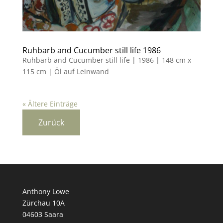
Ruhbarb and Cucumber still life 1986
Ruhbarb and Cucumber still life | 1986 | 148 cm x
115 cm | Öl auf Leinwand
« Ältere Einträge
Anthony Lowe
Zürchau 10A
04603 Saara