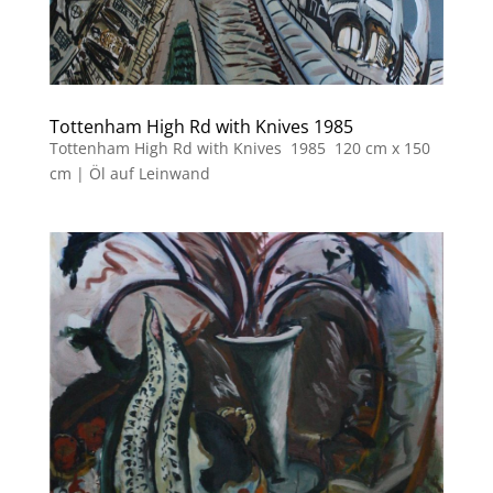
Tottenham High Rd with Knives 1985
Tottenham High Rd with Knives 1985 120 cm x 150
cm | Öl auf Leinwand