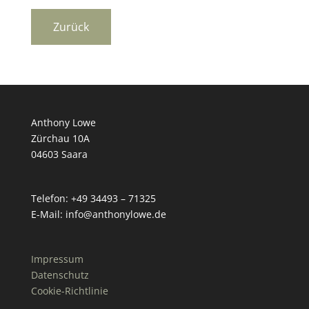
Anthony Lowe
Zürchau 10A
04603 Saara
Telefon: +49 34493 – 71325
E-Mail: info@anthonylowe.de
Impressum
Datenschutz
Cookie-Richtlinie