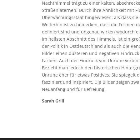
Nachthimmel trägt zu einer kalten, abschrecke
Straßenlaternen. Durch ihre Ähnlichkeit mit F
Überwachungsstaat hingewiesen, als dass sie e
Weiterhin ist zu bemerken, dass die Formen de
definiert sind und ungenau wirken wodurch ein
im hellsten Abschnitt des Himmels, ist ein gr
der Politik in Ostdeutschland als auch die Re
Bilder einen düsteren und negativen Eindruck 
Farben. Auch der Eindruck von Unruhe verbind
Bezieht man jedoch den historischen Hintergru
Unruhe eher für etwas Positives. Sie spiegelt
fasziniert und inspiriert. Die Bilder zeigen z
Neuanfang und für Befreiung.
Sarah Grill