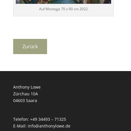
Auf Montage 70 x 90 cm 2022
Anthony Lowe
Zürchau 10A
04603 Saara
Telefon: +49 34493 – 71325
E-Mail: info@anthonylowe.de