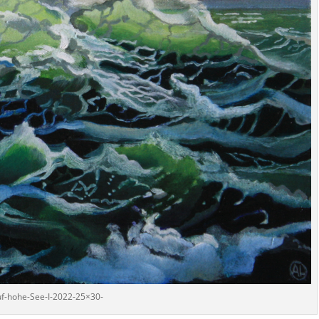
f-hohe-See-I-2022-25×30-